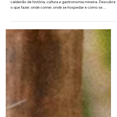
6 min de leitura
Centro de Brumadinho: guia completo
para curtir o coração do município
A microrregião mais próxima do Inhotim é também um
caldeirão de história, cultura e gastronomia mineira. Descubra
o que fazer, onde comer, onde se hospedar e como se
encantar com o centro de Brumadinho.