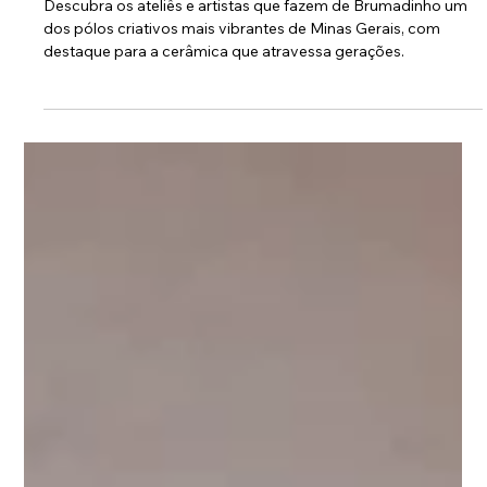
5 min de leitura
Conheça os artistas que moldam a
identidade de Brumadinho
Descubra os ateliês e artistas que fazem de Brumadinho um
dos pólos criativos mais vibrantes de Minas Gerais, com
destaque para a cerâmica que atravessa gerações.