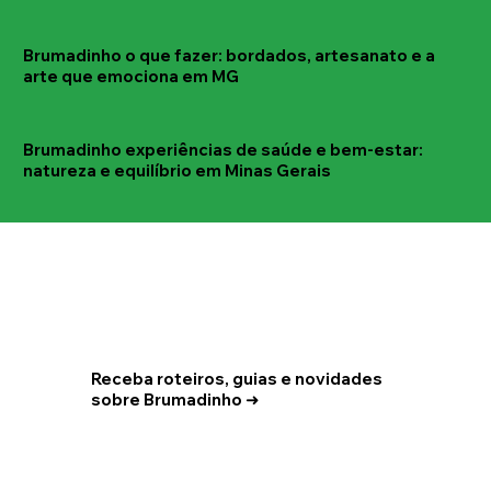
Brumadinho o que fazer: bordados, artesanato e a
arte que emociona em MG
Brumadinho experiências de saúde e bem-estar:
natureza e equilíbrio em Minas Gerais
Receba roteiros, guias e novidades
sobre Brumadinho ➜