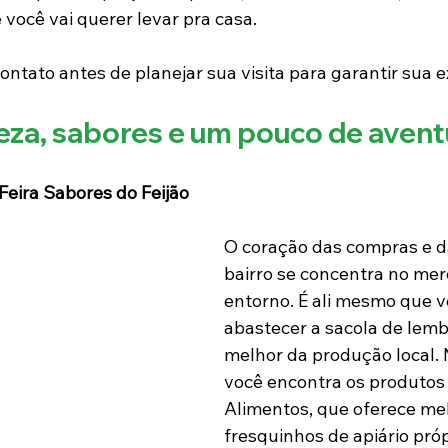
você vai querer levar pra casa.
ntato antes de planejar sua visita para garantir sua e
reza, sabores e um pouco de avent
Feira Sabores do Feijão
O coração das compras e da
bairro se concentra no mer
entorno. É ali mesmo que 
abastecer a sacola de lem
melhor da produção local. 
você encontra os produtos
Alimentos, que oferece mel
fresquinhos de apiário própr