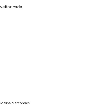
veitar cada 
audelina Marcondes