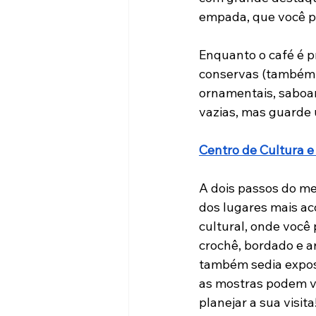
empada, que você pr
Enquanto o café é pr
conservas (também p
ornamentais, saboari
vazias, mas guarde 
Centro de Cultura 
A dois passos do me
dos lugares mais ac
cultural, onde você
crochê, bordado e a
também sedia exposi
as mostras podem va
planejar a sua visita!