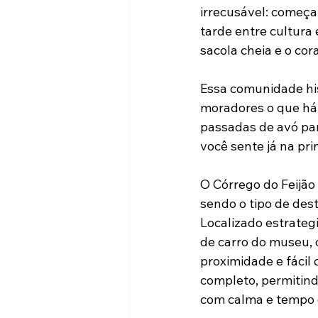
irrecusável: começa
tarde entre cultura 
sacola cheia e o cor
Essa comunidade his
moradores o que há 
passadas de avó par
você sente já na pri
O Córrego do Feijão
sendo o tipo de des
Localizado estrateg
de carro do museu, o
proximidade e fácil
completo, permitindo
com calma e tempo 