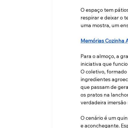
O espaço tem pátios 
respirar e deixar o t
uma mostra, um ensa
Memórias Cozinha A
Para o almoço, a gr
iniciativa que funci
O coletivo, formado 
ingredientes agroec
que passam de gera
os pratos na lanchon
verdadeira imersão 
O cenário é um quint
e aconchegante. Espe