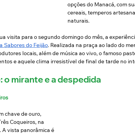
opções do Manacá, com sua
cereais, temperos artesana
naturais.
ua visita para o segundo domingo do mês, a experiência
ra Sabores do Feijão
. Realizada na praça ao lado do mer
odutores locais, além de música ao vivo, o famoso past
tos e aquele clima irresistível de final de tarde no inte
: o mirante e a despedida
iros
m chave de ouro, 
Três Coqueiros, na 
. A vista panorâmica é 