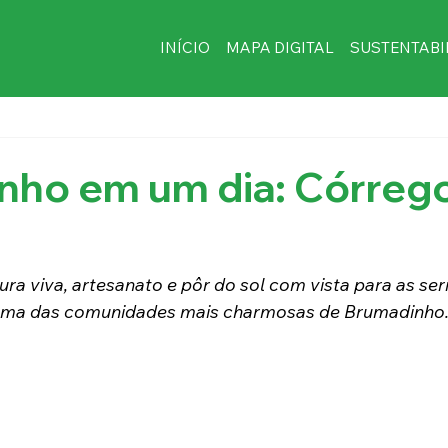
INÍCIO
MAPA DIGITAL
SUSTENTABI
nho em um dia: Córreg
tura viva, artesanato e pôr do sol com vista para as ser
 uma das comunidades mais charmosas de Brumadinho