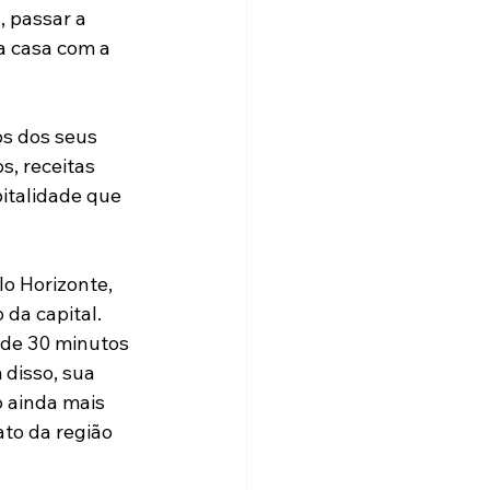
 passar a 
ra casa com a 
s dos seus 
, receitas 
italidade que 
o Horizonte, 
da capital. 
 de 30 minutos 
 disso, sua 
 ainda mais 
to da região 