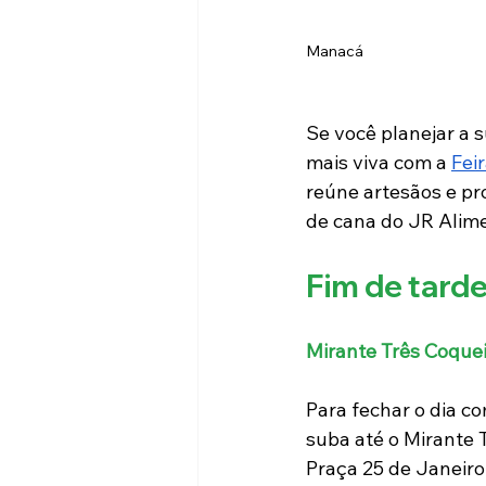
Manacá
Se você planejar a s
mais viva com a 
Fei
reúne artesãos e pr
de cana do JR Alimen
Fim de tarde
Mirante Três Coque
Para fechar o dia co
suba até o Mirante 
Praça 25 de Janeiro