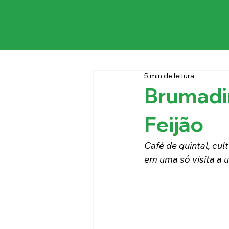
5 min de leitura
Brumadi
Feijão
Café de quintal, cul
em uma só visita a