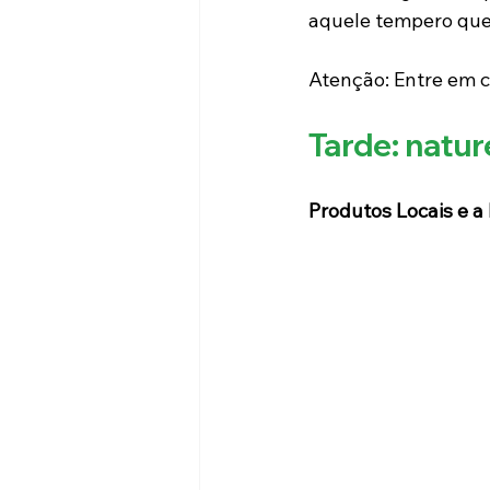
aquele tempero que 
Atenção: Entre em co
Tarde: natu
Produtos Locais e a 