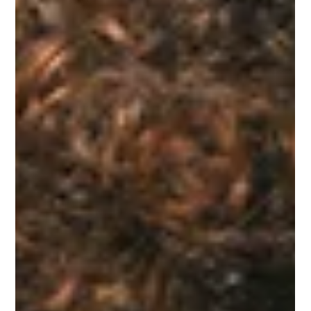
Pousadas em Brumadinho: Lareira,
conforto e vista para a Serra
Onde se hospedar com estilo em Brumadinho: chalés
rústicos, banheiras e lareira para curtir o frio nas montanhas
de Minas.