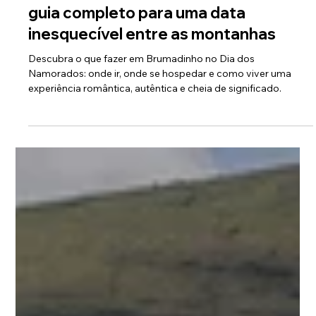
5 min de leitura
Dia dos Namorados em Brumadinho:
guia completo para uma data
inesquecível entre as montanhas
Descubra o que fazer em Brumadinho no Dia dos
Namorados: onde ir, onde se hospedar e como viver uma
experiência romântica, autêntica e cheia de significado.